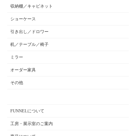
収納棚／キャビネット
ショーケース
引き出し／ドロワー
机／テーブル／椅子
ミラー
オーダー家具
その他
FUNNELについて
工房・展示室のご案内