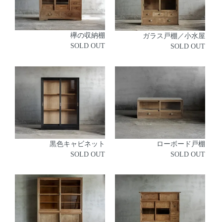
欅の収納棚
ガラス戸棚／小水屋
SOLD OUT
SOLD OUT
黒色キャビネット
ローボード戸棚
SOLD OUT
SOLD OUT