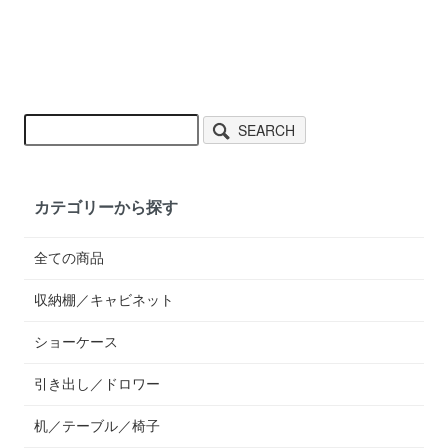
SEARCH
カテゴリーから探す
全ての商品
収納棚／キャビネット
ショーケース
引き出し／ドロワー
机／テーブル／椅子