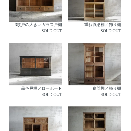
3枚戸の大きいガラス戸棚
重ね収納棚／飾り棚
SOLD OUT
SOLD OUT
黒色戸棚／ローボード
食器棚／飾り棚
SOLD OUT
SOLD OUT