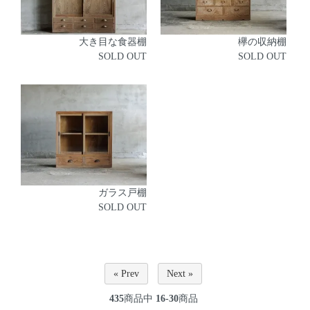
大き目な食器棚
欅の収納棚
SOLD OUT
SOLD OUT
ガラス戸棚
SOLD OUT
« Prev
Next »
435
商品中
16-30
商品