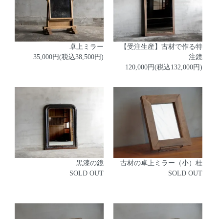
卓上ミラー
【受注生産】古材で作る特
35,000円(税込38,500円)
注鏡
120,000円(税込132,000円)
黒漆の鏡
古材の卓上ミラー（小）桂
SOLD OUT
SOLD OUT