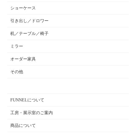
ショーケース
引き出し／ドロワー
机／テーブル／椅子
ミラー
オーダー家具
その他
FUNNELについて
工房・展示室のご案内
商品について