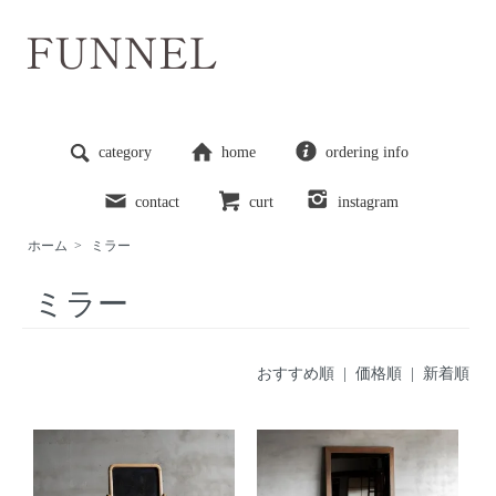
category
home
ordering info
contact
curt
instagram
ホーム
>
ミラー
ミラー
おすすめ順
|
価格順
| 新着順