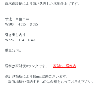
白木保護剤により防汚処理した木地仕上げです。
寸法 単位ｍｍ
Ｗ908 Ｈ315 Ｄ695
引き出し内寸
Ｗ326 Ｈ54 Ｄ420
重量12.7㎏
送料は家財便Bランクです。
家財B 送料表
※計測箇所により数mm誤差ございます。
設置場所や収納するものは余裕をもってお考え下さい。