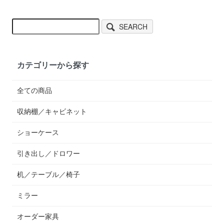
SEARCH
カテゴリーから探す
全ての商品
収納棚／キャビネット
ショーケース
引き出し／ドロワー
机／テーブル／椅子
ミラー
オーダー家具