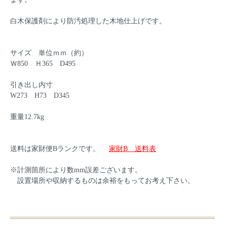
白木保護剤により防汚処理した木地仕上げです。
サイズ 単位ｍｍ（約）
Ｗ850 Ｈ365 D495
引き出し内寸
W273 H73 D345
重量12.7kg
送料は家財便Bランクです。
家財B 送料表
※計測箇所により数mm誤差ございます。
設置場所や収納するものは余裕をもってお考え下さい。