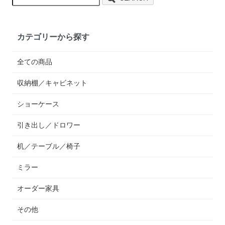
カテゴリーから探す
全ての商品
収納棚／キャビネット
ショーケース
引き出し／ドロワー
机／テーブル／椅子
ミラー
オーダー家具
その他