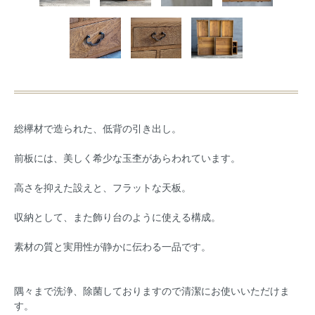
総欅材で造られた、低背の引き出し。
前板には、美しく希少な玉杢があらわれています。
高さを抑えた設えと、フラットな天板。
収納として、また飾り台のように使える構成。
素材の質と実用性が静かに伝わる一品です。
隅々まで洗浄、除菌しておりますので清潔にお使いいただけま
す。