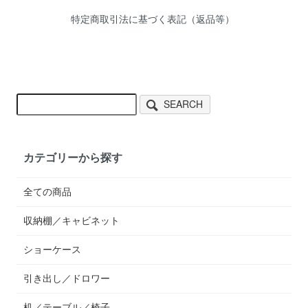
特定商取引法に基づく表記（返品等）
SEARCH
カテゴリーから探す
全ての商品
収納棚／キャビネット
ショーケース
引き出し／ドロワー
机／テーブル／椅子